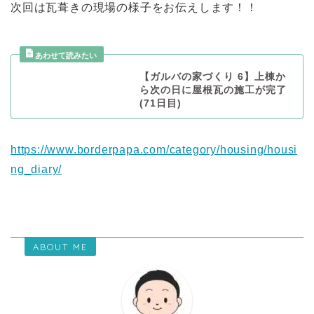
次回は瓦葺きの現場の様子をお伝えします！！
【ガルバの家づくり 6】上棟か
ら次の日に屋根瓦の施工が完了
(71日目)
https://www.borderpapa.com/category/housing/housi
ng_diary/
ABOUT ME