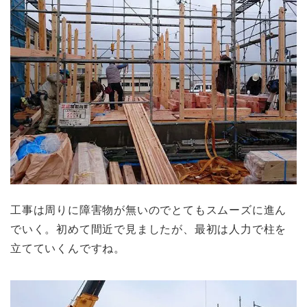
工事は周りに障害物が無いのでとてもスムーズに進ん
でいく。初めて間近で見ましたが、最初は人力で柱を
立てていくんですね。