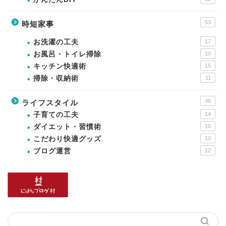
53
時短家事
お洗濯の工夫
17
お風呂・トイレ掃除
10
キッチン快適術
15
掃除・収納術
11
46
ライフスタイル
子育ての工夫
14
ダイエット・習慣術
10
こだわり快適グッズ
10
ブログ運営
12