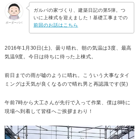
ガルバの家づくり、建築日記の第5弾。つ
いに上棟式を迎えました！基礎工事までの
ボーダーパパ
前回のお話はこちら
2016年1月30日(土)、曇り晴れ、朝の気温は3度、最高
気温9度。今日は待ちに待った上棟式。
前日までの雨が嘘のように晴れ。こういう大事なタイ
ミングは天気が良くなるので晴れ男と再認識です(笑)
午前7時から大工さんが先行で入って作業、僕は8時に
現場へ到着して皆様へご挨拶まわり！