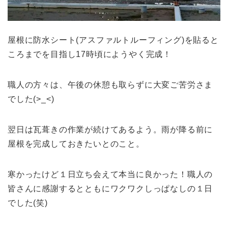
屋根に防水シート(アスファルトルーフィング)を貼ると
ころまでを目指し17時頃にようやく完成！
職人の方々は、午後の休憩も取らずに大変ご苦労さま
でした(>_<)
翌日は瓦葺きの作業が続けてあるよう。雨が降る前に
屋根を完成しておきたいとのこと。
寒かったけど１日立ち会えて本当に良かった！職人の
皆さんに感謝するとともにワクワクしっぱなしの１日
でした(笑)