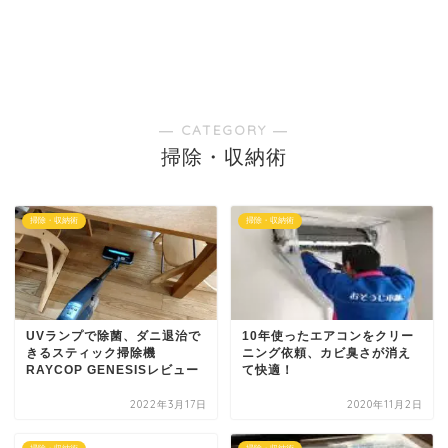
― CATEGORY ―
掃除・収納術
掃除・収納術
掃除・収納術
UVランプで除菌、ダニ退治で
10年使ったエアコンをクリー
きるスティック掃除機
ニング依頼、カビ臭さが消え
RAYCOP GENESISレビュー
て快適！
2022年3月17日
2020年11月2日