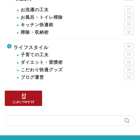
お洗濯の工夫
17
お風呂・トイレ掃除
10
キッチン快適術
15
掃除・収納術
11
46
ライフスタイル
子育ての工夫
14
ダイエット・習慣術
10
こだわり快適グッズ
10
ブログ運営
12