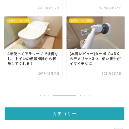
2020年1月19日
2018年10月28日
お風呂・トイレ掃除
お風呂・トイレ掃除
4年使ってアラウーノで後悔な
[本音レビュー]ターボプロDX
し、トイレの便器掃除から解
のデメリット3つ、使い勝手が
放してくれる！
イマイチな点
2019年2月11日
2021年3月7日
カテゴリー