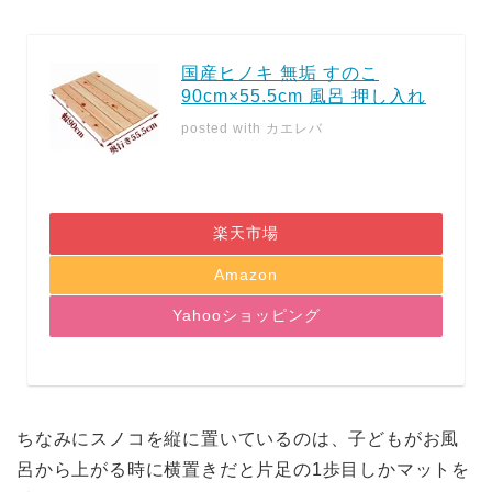
国産ヒノキ 無垢 すのこ
90cm×55.5cm 風呂 押し入れ
posted with
カエレバ
楽天市場
Amazon
Yahooショッピング
ちなみにスノコを縦に置いているのは、子どもがお風
呂から上がる時に横置きだと片足の1歩目しかマットを