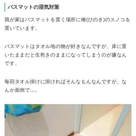
バスマットの湿気対策
我が家はバスマットを置く場所に檜(ひのき)のスノコを
置いています。
バスマットはタオル地の物が好きなんですが、床に置
いたままだと生乾きのままになってしまうのが嫌なん
です。
毎回タオル掛けに掛ければそんなもんなんですが、な
んか面倒で…。