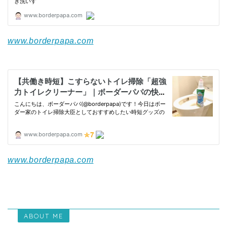
www.borderpapa.com
www.borderpapa.com
ABOUT ME