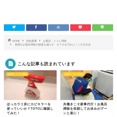
HOME
時短家事
お風呂・トイレ掃除
面倒なお風呂掃除の頻度を減らす、オフロを汚れにくくする方法
こんな記事も読まれています
お風呂・トイレ掃除
お風呂・トイレ掃除
ほっカラリ床にカビキラーを
共働きこそ家事代行！お風呂
使っていいか？TOTOに確認し
掃除を依頼してお休みがグー
てみた！
ンと楽に！