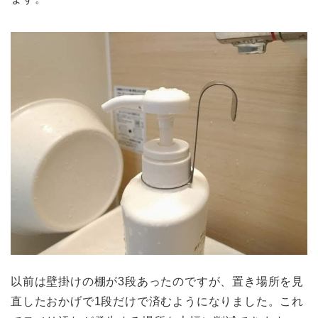
以前は壁掛けの棚が3段あったのですが、置き場所を見
直したおかげで1段だけで済むようになりました。これ