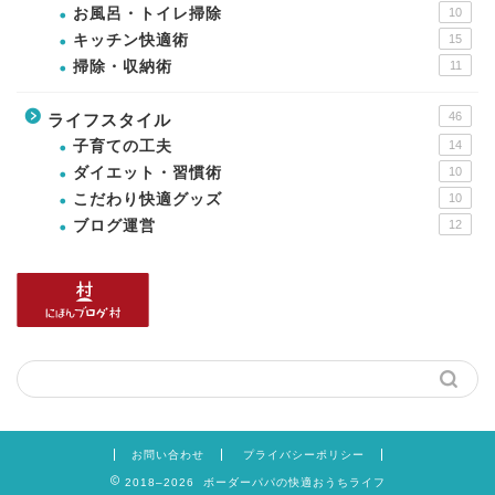
お風呂・トイレ掃除
10
キッチン快適術
15
掃除・収納術
11
46
ライフスタイル
子育ての工夫
14
ダイエット・習慣術
10
こだわり快適グッズ
10
ブログ運営
12
お問い合わせ
プライバシーポリシー
2018–2026 ボーダーパパの快適おうちライフ