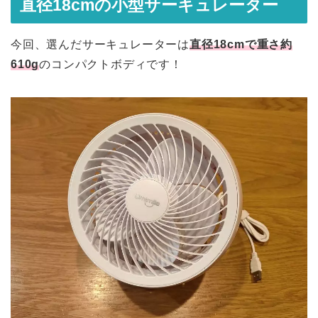
直径18cmの小型サーキュレーター
今回、選んだサーキュレーターは
直径18cmで重さ約
610g
のコンパクトボディです！