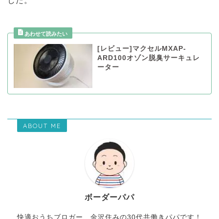
した。
[レビュー]マクセルMXAP-
ARD100オゾン脱臭サーキュレ
ーター
ABOUT ME
ボーダーパパ
快適おうちブロガー、金沢住みの30代共働きパパです！