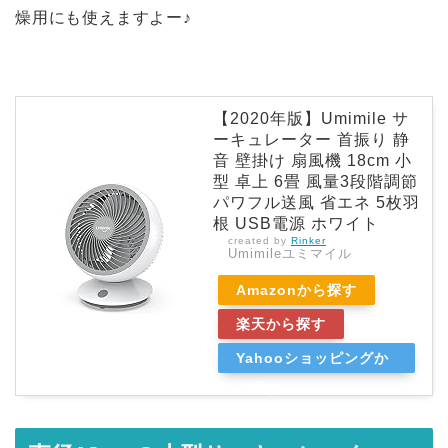
燥用にも使えますよー♪
【2020年版】Umimile サ
ーキュレーター 首振り 静
音 壁掛け 扇風機 18cm 小
型 卓上 6畳 風量3段階調節
パワフル送風 省エネ 5枚羽
根 USB電源 ホワイト
created by
Rinker
Umimileユミマイル
Amazonから探す
楽天から探す
Yahooショッピングか
ら探す