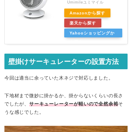
Umimileユミマイル
Amazonから探す
楽天から探す
Yahooショッピングか
ら探す
壁掛けサーキュレーターの設置方法
今回は適当に余っていた木ネジで対応しました。
下地材まで微妙に掛かるか、掛からないくらいの長さ
でしたが、
サーキューレーターが軽いので全然余裕
そ
うな感じでした。