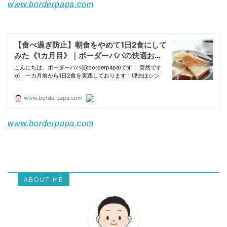
www.borderpapa.com
www.borderpapa.com
ABOUT ME