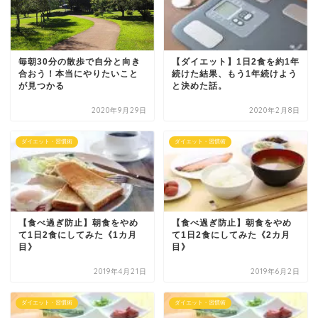
毎朝30分の散歩で自分と向き
【ダイエット】1日2食を約1年
合おう！本当にやりたいこと
続けた結果、もう1年続けよう
が見つかる
と決めた話。
2020年9月29日
2020年2月8日
ダイエット・習慣術
ダイエット・習慣術
【食べ過ぎ防止】朝食をやめ
【食べ過ぎ防止】朝食をやめ
て1日2食にしてみた《1カ月
て1日2食にしてみた《2カ月
目》
目》
2019年4月21日
2019年6月2日
ダイエット・習慣術
ダイエット・習慣術