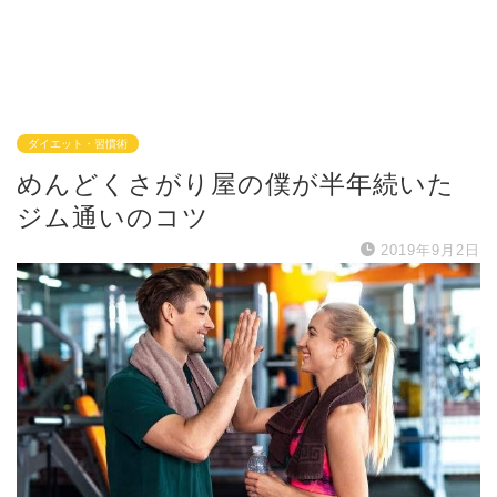
ダイエット・習慣術
めんどくさがり屋の僕が半年続いた
ジム通いのコツ
2019年9月2日