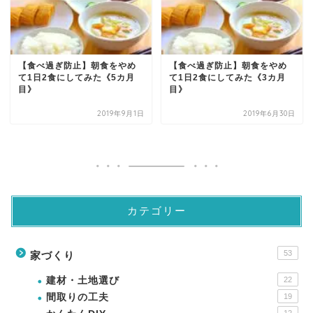
【食べ過ぎ防止】朝食をやめ
【食べ過ぎ防止】朝食をやめ
て1日2食にしてみた《5カ月
て1日2食にしてみた《3カ月
目》
目》
2019年9月1日
2019年6月30日
カテゴリー
53
家づくり
建材・土地選び
22
間取りの工夫
19