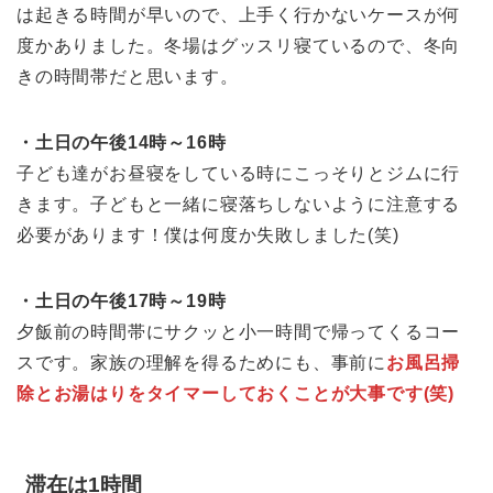
は起きる時間が早いので、上手く行かないケースが何
度かありました。冬場はグッスリ寝ているので、冬向
きの時間帯だと思います。
・土日の午後14時～16時
子ども達がお昼寝をしている時にこっそりとジムに行
きます。子どもと一緒に寝落ちしないように注意する
必要があります！僕は何度か失敗しました(笑)
・土日の午後17時～19時
夕飯前の時間帯にサクッと小一時間で帰ってくるコー
スです。家族の理解を得るためにも、事前に
お風呂掃
除とお湯はりをタイマーしておくことが大事です(笑)
滞在は1時間