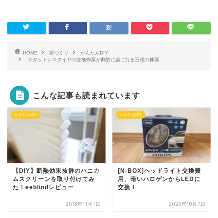
HOME
家づくり
かんたんDIY
スタッドレスタイヤの交換作業が劇的に楽になる三種の神器
こんな記事も読まれています
かんたんDIY
かんたんDIY
【DIY】断熱効果抜群のハニカ
[N-BOX]ヘッドライト交換費
ムスクリーンを取り付けてみ
用、暗いハロゲンからLEDに
た！eeblindレビュー
交換！
2018年11月1日
2020年10月7日