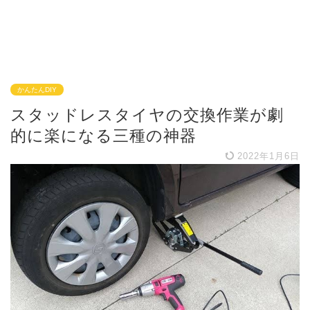
かんたんDIY
スタッドレスタイヤの交換作業が劇
的に楽になる三種の神器
2022年1月6日