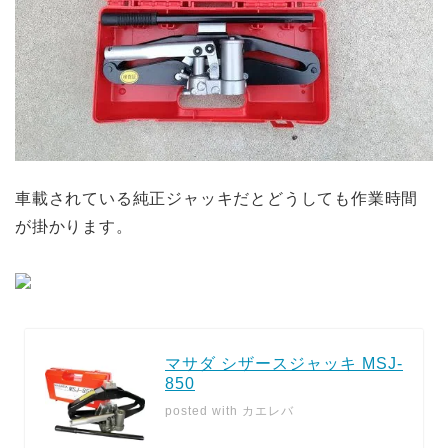
車載されている純正ジャッキだとどうしても作業時間
が掛かります。
マサダ シザースジャッキ MSJ-
850
posted with
カエレバ