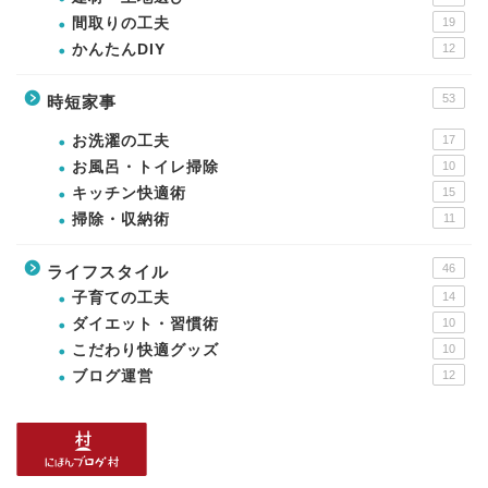
間取りの工夫
19
かんたんDIY
12
53
時短家事
お洗濯の工夫
17
お風呂・トイレ掃除
10
キッチン快適術
15
掃除・収納術
11
46
ライフスタイル
子育ての工夫
14
ダイエット・習慣術
10
こだわり快適グッズ
10
ブログ運営
12