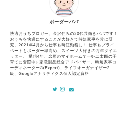
ボーダーパパ
快適おうちブロガー、金沢住みの30代共働きパパです！
おうちを快適にすることが大好きで時短家事を常に研
究、2021年4月から仕事も時短勤務に！ 仕事もプライ
ベートもボーダー率高め。スイーツ大好きの万年ダイエ
ッター。 構想4年、念願のマイホームで一姫二太郎の子
育てに奮闘中♪ 家電製品総合アドバイザー、時短家事コ
ーディネーター®(Expert)、ライフオーガナイザー2
級、Googleアナリティクス個人認定資格