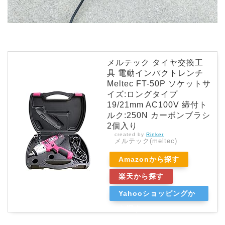
メルテック タイヤ交換工
具 電動インパクトレンチ
Meltec FT-50P ソケットサ
イズ:ロングタイプ
19/21mm AC100V 締付ト
ルク:250N カーボンブラシ
2個入り
created by
Rinker
メルテック(meltec)
Amazonから探す
楽天から探す
Yahooショッピングか
ら探す