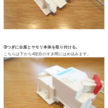
➂つぎに台座とヤモリ本体を取り付ける。
こちらは下から4段目のすき間にはめ込みます。