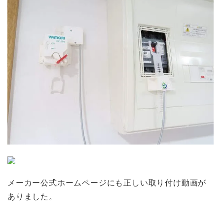
メーカー公式ホームページにも正しい取り付け動画が
ありました。