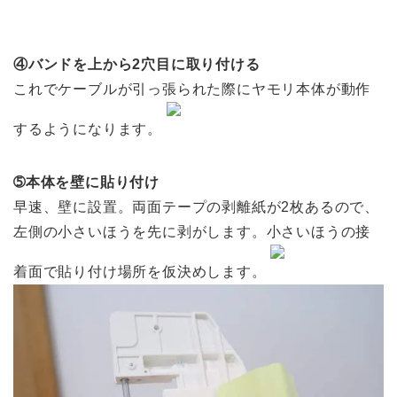
④バンドを上から2穴目に取り付ける
これでケーブルが引っ張られた際にヤモリ本体が動作
するようになります。
➄本体を壁に貼り付け
早速、壁に設置。両面テープの剥離紙が2枚あるので、
左側の小さいほうを先に剥がします。小さいほうの接
着面で貼り付け場所を仮決めします。