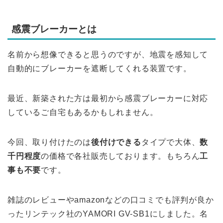
感震ブレーカーとは
名前から想像できると思うのですが、地震を感知して
自動的にブレーカーを遮断してくれる装置です。
最近、新築された方は最初から感震ブレーカーに対応
しているご自宅もあるかもしれません。
今回、取り付けたのは
後付けできる
タイプで大体、
数
千円程度
の価格で各社販売しております。もちろん
工
事も不要
です。
雑誌のレビューやamazonなどの口コミでも評判が良か
ったリンテック社のYAMORI GV-SB1にしました。名