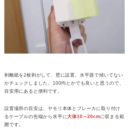
剥離紙を2枚剥がして、壁に設置。水平器で傾いてない
かチェックしました。100均とかでも良いと思うので、
目安用にあると便利です。
設置場所の目安は、ヤモリ本体とブレーカに取り付け
るケーブルの先端から水平に
大体10～20cm
に収まる範
囲です。