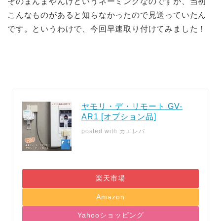
そのまんまやんけというネーミングなのですが、当初
こんなものがあると知らなかったので見送っていたん
です。というわけで、今回早速取り付けてみました！
ヤモリ・デ・リモート GV-
AR1 [オプション品]
posted with
カエレバ
楽天市場
Amazon
Yahooショッピング