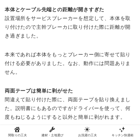
本体とケーブル先端との距離が開きすぎた
設置場所をサービスブレーカーを想定して、本体を取
り付けたので主幹ブレーカに取り付けた際に距離が開
き過ぎました。
本来であれば本体をもっとブレーカー側に寄せて貼り
付ける必要がありました。なお、動作には問題ありま
せん。
両面テープは簡単に剥がせた
間違えて貼り付けた際に、両面テープを貼り換えまし
た。説明書にもあるのですがドライバーを使って、何
度もねじるようにすると以外と簡単に剥がれます。
接着用のテープは専用のものがあるようです。交換用
間取りの工夫
建材・土地選び
お洗濯の工夫
キッチン快適術