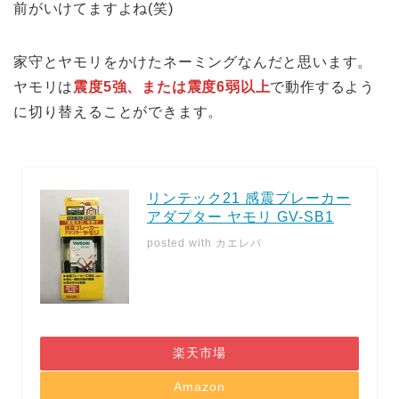
前がいけてますよね(笑)
家守とヤモリをかけたネーミングなんだと思います。
ヤモリは
震度5強、または震度6弱以上
で動作するよう
に切り替えることができます。
リンテック21 感震ブレーカー
アダプター ヤモリ GV-SB1
posted with
カエレバ
楽天市場
Amazon