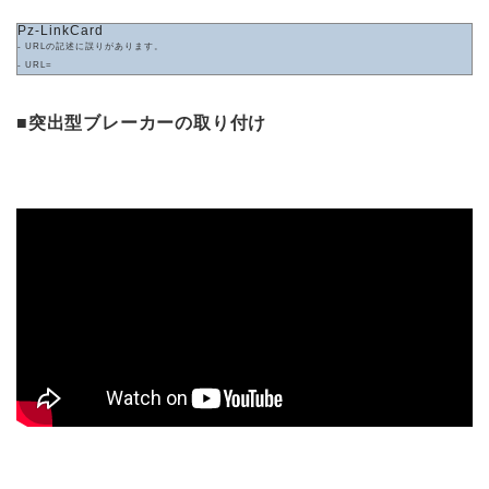
Pz-LinkCard
- URLの記述に誤りがあります。
- URL=
■突出型ブレーカーの取り付け