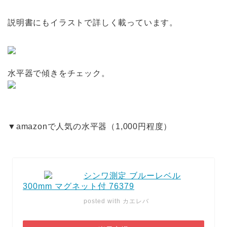
説明書にもイラストで詳しく載っています。
水平器で傾きをチェック。
▼amazonで人気の水平器（1,000円程度）
シンワ測定 ブルーレベル
300mm マグネット付 76379
posted with
カエレバ