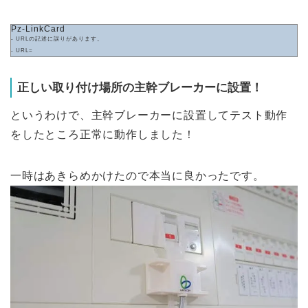
Pz-LinkCard
- URLの記述に誤りがあります。
- URL=
正しい取り付け場所の主幹ブレーカーに設置！
というわけで、主幹ブレーカーに設置してテスト動作
をしたところ正常に動作しました！
一時はあきらめかけたので本当に良かったです。